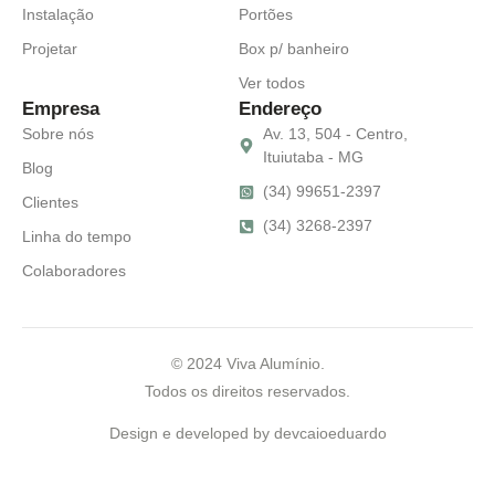
Instalação
Portões
Projetar
Box p/ banheiro
Ver todos
Empresa
Endereço
Sobre nós
Av. 13, 504 - Centro,
Ituiutaba - MG
Blog
(34) 99651-2397
Clientes
(34) 3268-2397
Linha do tempo
Colaboradores
© 2024 Viva Alumínio.
Todos os direitos reservados.
Design e developed by
devcaioeduardo