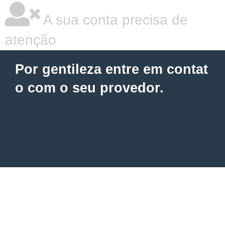
A sua conta precisa de
atenção
Por gentileza entre em contat
o com o seu provedor.