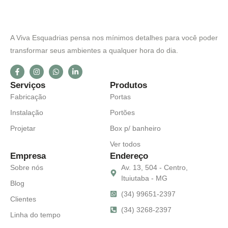
A Viva Esquadrias pensa nos mínimos detalhes para você poder
transformar seus ambientes a qualquer hora do dia.
Serviços
Produtos
Fabricação
Portas
Instalação
Portões
Projetar
Box p/ banheiro
Ver todos
Empresa
Endereço
Sobre nós
Av. 13, 504 - Centro,
Ituiutaba - MG
Blog
(34) 99651-2397
Clientes
(34) 3268-2397
Linha do tempo